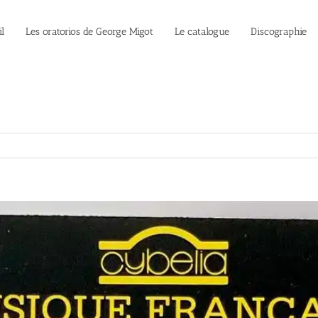
l
Les oratorios de George Migot
Le catalogue
Discographie